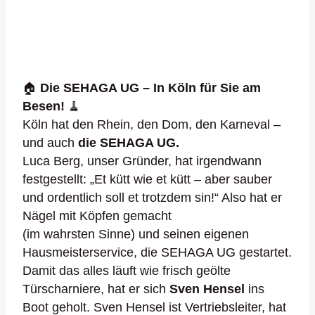
🏠
Die SEHAGA UG – In Köln für Sie am
Besen!
🧹
Köln hat den Rhein, den Dom, den Karneval –
und auch
die SEHAGA UG.
Luca Berg, unser Gründer, hat irgendwann
festgestellt: „Et kütt wie et kütt – aber sauber
und ordentlich soll et trotzdem sin!“ Also hat er
Nägel mit Köpfen gemacht
(im wahrsten Sinne) und seinen eigenen
Hausmeisterservice, die SEHAGA UG gestartet.
Damit das alles läuft wie frisch geölte
Türscharniere, hat er sich
Sven Hensel
ins
Boot geholt. Sven Hensel ist Vertriebsleiter, hat