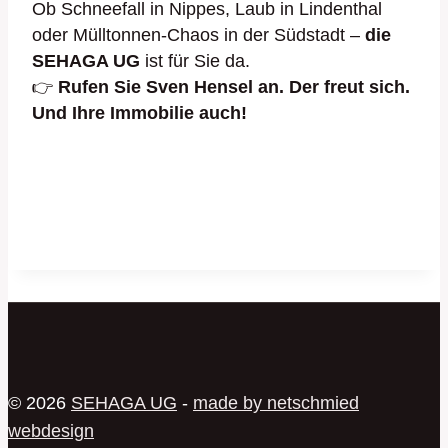
Ob Schneefall in Nippes, Laub in Lindenthal
oder Mülltonnen-Chaos in der Südstadt –
die
SEHAGA UG
ist für Sie da.
👉
Rufen Sie Sven Hensel an. Der freut sich.
Und Ihre Immobilie auch!
© 2026
SEHAGA UG
-
made by netschmied
webdesign