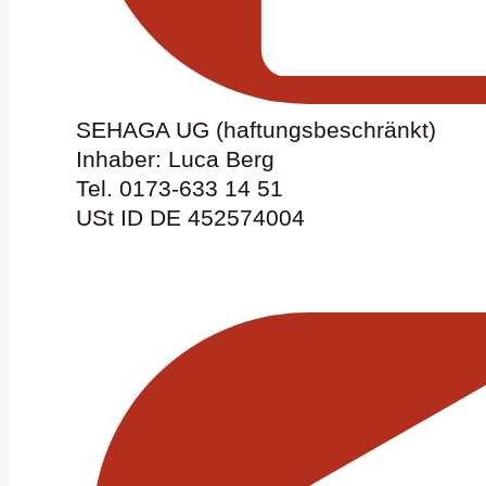
SEHAGA UG (haftungsbeschränkt)
Inhaber: Luca Berg
Tel. 0173-633 14 51
USt ID DE 452574004